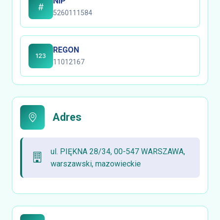
NIP
5260111584
REGON
11012167
Adres
ul. PIĘKNA 28/34, 00-547 WARSZAWA,
warszawski, mazowieckie