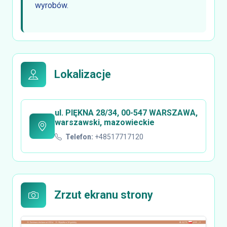
wyrobów.
Lokalizacje
ul. PIĘKNA 28/34, 00-547 WARSZAWA,
warszawski, mazowieckie
Telefon:
+48517717120
Zrzut ekranu strony