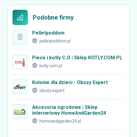
Podobne firmy
Pelletpoddom
pelletpoddom.pl
Piece i kotły C.O | Sklep KOTLY.COM.PL
kotly.com.pl
Kolonie dla dzieci - Obozy Expert
obozy.expert
Akcesoria ogrodowe | Sklep
internetowy HomeAndGarden24
homeandgarden24.pl