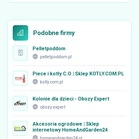
Podobne firmy
Pelletpoddom
pelletpoddom.pl
Piece i kotły C.O | Sklep KOTLY.COM.PL
kotly.com.pl
Kolonie dla dzieci - Obozy Expert
obozy.expert
Akcesoria ogrodowe | Sklep
internetowy HomeAndGarden24
homeandgarden24.pl