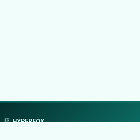
HYPERFOX
Tworzymy przestrzeń, w której marki grają