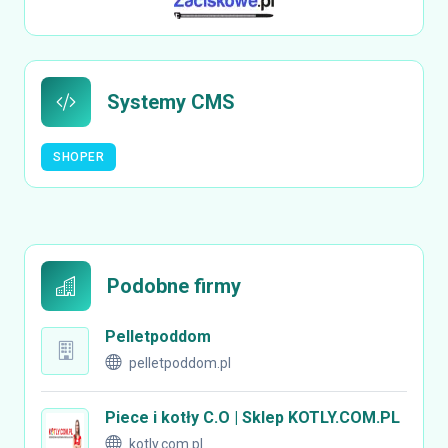
Systemy CMS
SHOPER
Podobne firmy
Pelletpoddom
pelletpoddom.pl
Piece i kotły C.O | Sklep KOTLY.COM.PL
kotly.com.pl