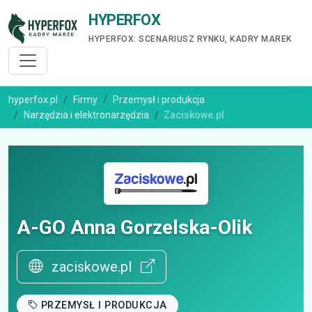
HYPERFOX
HYPERFOX: SCENARIUSZ RYNKU, KADRY MAREK
hyperfox.pl
Firmy
Przemysł i produkcja
Narzędzia i elektronarzędzia
Zaciskowe.pl
A-GO Anna Gorzelska-Olik
zaciskowe.pl
PRZEMYSŁ I PRODUKCJA