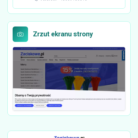
Zrzut ekranu strony