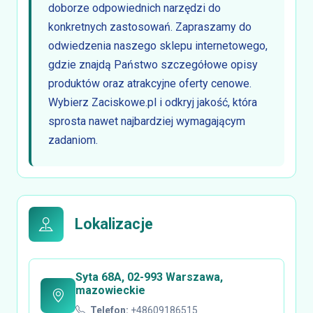
doborze odpowiednich narzędzi do
konkretnych zastosowań. Zapraszamy do
odwiedzenia naszego sklepu internetowego,
gdzie znajdą Państwo szczegółowe opisy
produktów oraz atrakcyjne oferty cenowe.
Wybierz Zaciskowe.pl i odkryj jakość, która
sprosta nawet najbardziej wymagającym
zadaniom.
Lokalizacje
Syta 68A, 02-993 Warszawa,
mazowieckie
Telefon:
+48609186515