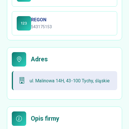
REGON
543175153
Adres
ul. Malinowa 14H, 43-100 Tychy, śląskie
Opis firmy