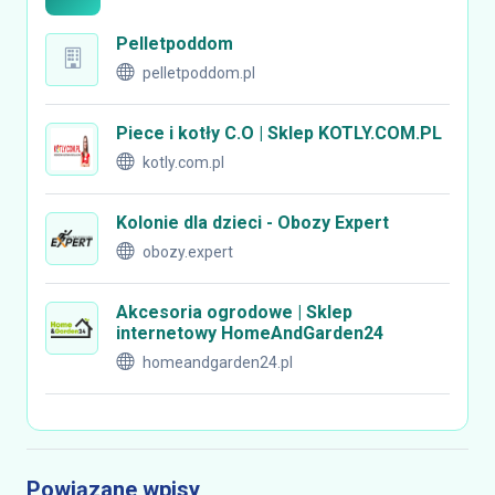
Pelletpoddom
pelletpoddom.pl
Piece i kotły C.O | Sklep KOTLY.COM.PL
kotly.com.pl
Kolonie dla dzieci - Obozy Expert
obozy.expert
Akcesoria ogrodowe | Sklep
internetowy HomeAndGarden24
homeandgarden24.pl
Powiązane wpisy