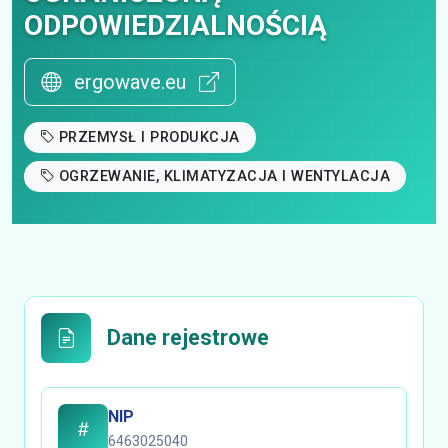
ODPOWIEDZIALNOŚCIĄ
ergowave.eu
PRZEMYSŁ I PRODUKCJA
OGRZEWANIE, KLIMATYZACJA I WENTYLACJA
Dane rejestrowe
NIP
6463025040