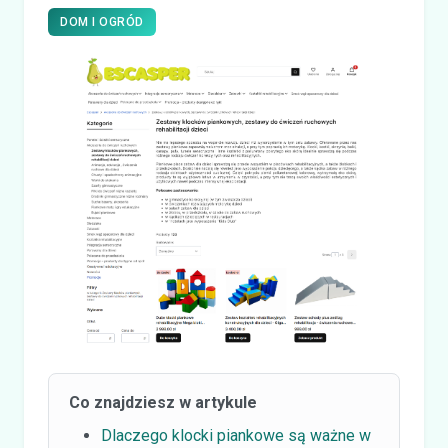
DOM I OGRÓD
Co znajdziesz w artykule
Dlaczego klocki piankowe są ważne w