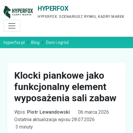
HYPERFOX
HYPERFOX: SCENARIUSZ RYNKU, KADRY MAREK
hyperfox.pl
Blog
Dom i ogród
Klocki piankowe jako
funkcjonalny element
wyposażenia sali zabaw
Wpis:
Piotr Lewandowski
06 marca 2026
Ostatnia aktualizacja wpisu 28.07.2026
3 minuty