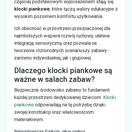
częściej podstawowym wyposażeniem stają się
klocki piankowe
, które łączą walory edukacyjne z
wysokim poziomem komfortu użytkowania.
Ich obecność w przestrzeni przeznaczonej dla
najmłodszych wspiera rozwój ruchowy, ułatwia
integrację sensoryczną oraz pozwala na
tworzenie różnorodnych scenariuszy zabawy -
zarówno indywidualnej, jak i grupowej.
Dlaczego klocki piankowe są
ważne w salach zabaw?
Bezpieczne środowisko zabawy to fundament
każdej przestrzeni dedykowanej dzieciom.
Klocki
piankowe
odpowiadają na tę potrzebę dzięki
swojej konstrukcji oraz właściwościom
materiałowym.
Najważniejsze funkcje, jakie pełnią: