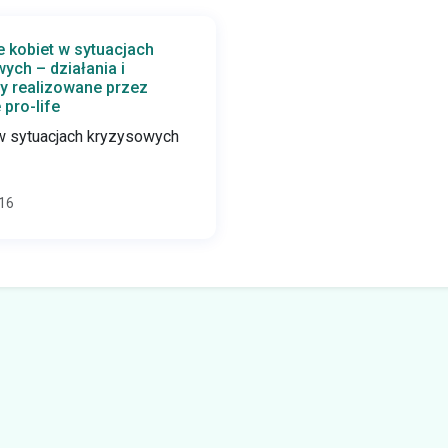
 kobiet w sytuacjach
ych – działania i
y realizowane przez
 pro-life
w sytuacjach kryzysowych
16