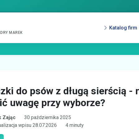
Katalog firm
ADRY MAREK
zki do psów z długą sierścią - 
ić uwagę przy wyborze?
 Zając
30 października 2025
ualizacja wpisu 28.07.2026
4 minuty