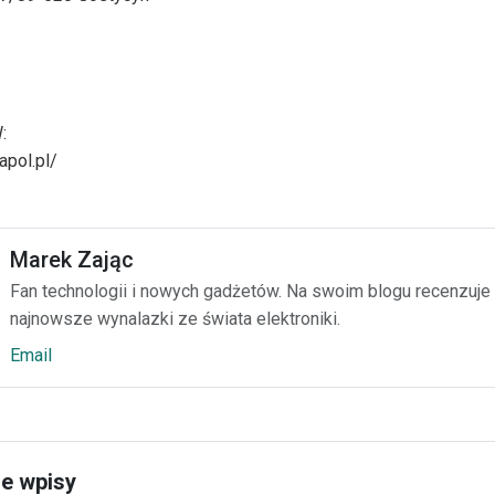
:
apol.pl/
Marek Zając
Fan technologii i nowych gadżetów. Na swoim blogu recenzuje
najnowsze wynalazki ze świata elektroniki.
Email
e wpisy