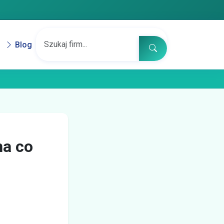
Blog
na co