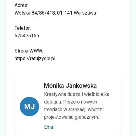
Adres:
Wolska 84/86/418, 01-141 Warszawa
Telefon:
575475155
Strona WWW:
https://ratujzycie.pl
Monika Jankowska
Kreatywna dusza i wielbicielka
designu. Pisze o nowych
MJ
trendach w aranżacji wnętrz i
projektowaniu graficznym.
Email