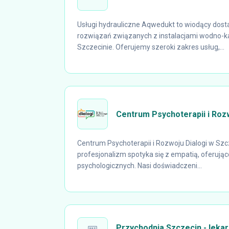
Usługi hydrauliczne Aqwedukt to wiodący do
rozwiązań związanych z instalacjami wodno-k
Szczecinie. Oferujemy szeroki zakres usług,...
Centrum Psychoterapii i Rozw
Centrum Psychoterapii i Rozwoju Dialogi w Szcz
profesjonalizm spotyka się z empatią, oferując
psychologicznych. Nasi doświadczeni...
Przychodnia Szczecin - lekarz