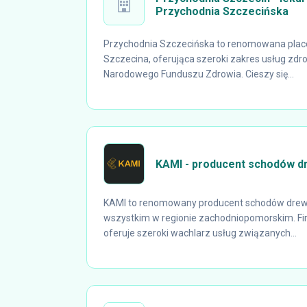
Przychodnia Szczecińska
Przychodnia Szczecińska to renomowana pla
Szczecina, oferująca szeroki zakres usług zd
Narodowego Funduszu Zdrowia. Cieszy się...
KAMI - producent schodów d
KAMI to renomowany producent schodów drewn
wszystkim w regionie zachodniopomorskim. Fi
oferuje szeroki wachlarz usług związanych...