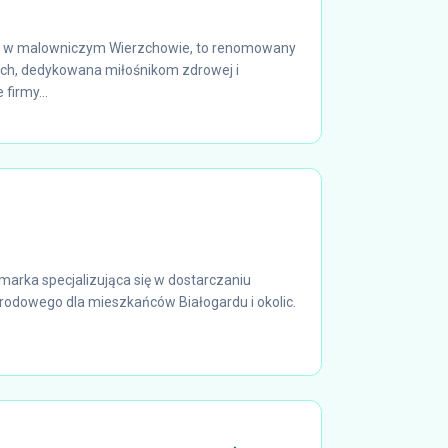
na w malowniczym Wierzchowie, to renomowany
ch, dedykowana miłośnikom zdrowej i
firmy...
arka specjalizująca się w dostarczaniu
grodowego dla mieszkańców Białogardu i okolic.