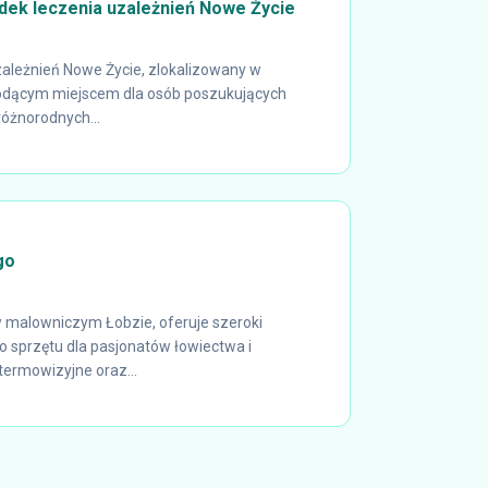
dek leczenia uzależnień Nowe Życie
ależnień Nowe Życie, zlokalizowany w
iodącym miejscem dla osób poszukujących
óżnorodnych...
go
w malowniczym Łobzie, oferuje szeroki
sprzętu dla pasjonatów łowiectwa i
termowizyjne oraz...