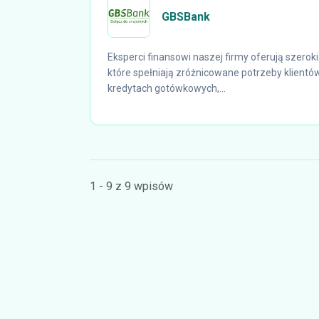
GBSBank
Eksperci finansowi naszej firmy oferują szerok
które spełniają zróżnicowane potrzeby klientów
kredytach gotówkowych,...
1 - 9 z 9 wpisów