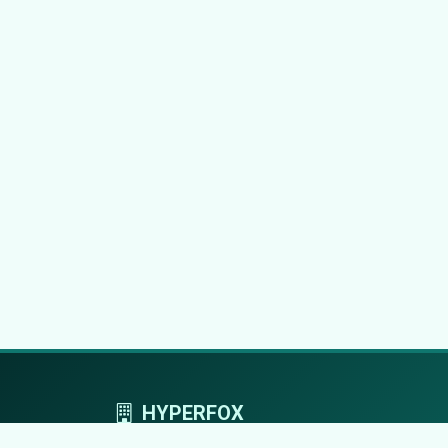
HYPERFOX