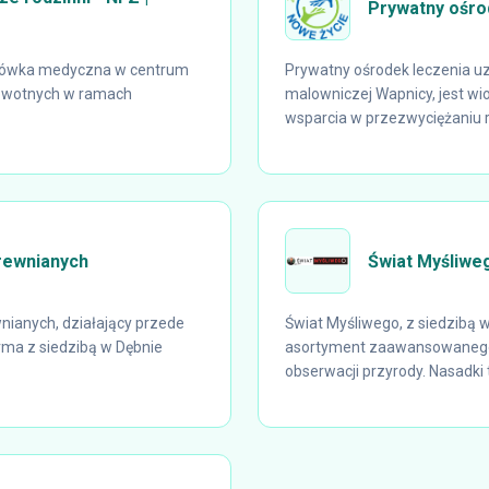
Prywatny ośro
cówka medyczna w centrum
Prywatny ośrodek leczenia uz
rowotnych w ramach
malowniczej Wapnicy, jest w
wsparcia w przezwyciężaniu r
rewnianych
Świat Myśliwe
ianych, działający przede
Świat Myśliwego, z siedzibą 
rma z siedzibą w Dębnie
asortyment zaawansowanego 
obserwacji przyrody. Nasadki 