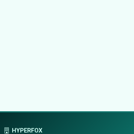
HYPERFOX