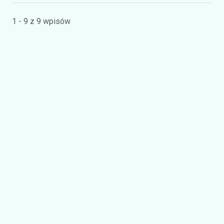
1 - 9 z 9 wpisów