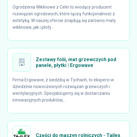
Ogrodzenia Wiklinowe z Celin to wiodący producent
rozwiązań ogrodowych, które łączą funkcjonalność z
estetyką. W naszej ofercie znajdują się zarówno maty
wiklinowe, jak i płoty...
Zestawy folii, mat grzewczych pod
panele, płytki | Ergowave
Firma Ergowave, z siedzibą w Tychach, to eksperci w
dziedzinie nowoczesnych rozwiązań grzewczych i
wentylacyjnych. Specjalizujemy się w dostarczaniu
innowacyjnych produktów,...
Części do maszyn rolniczych - Tajlex