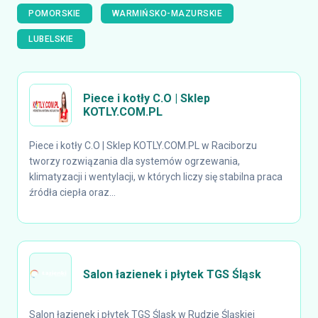
POMORSKIE
WARMIŃSKO-MAZURSKIE
LUBELSKIE
Piece i kotły C.O | Sklep
KOTLY.COM.PL
Piece i kotły C.O | Sklep KOTLY.COM.PL w Raciborzu
tworzy rozwiązania dla systemów ogrzewania,
klimatyzacji i wentylacji, w których liczy się stabilna praca
źródła ciepła oraz...
Salon łazienek i płytek TGS Śląsk
Salon łazienek i płytek TGS Śląsk w Rudzie Śląskiej