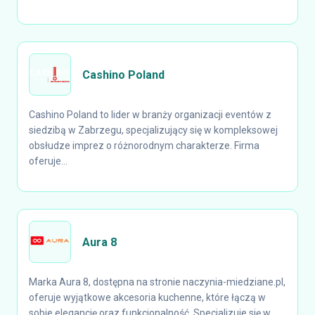
Cashino Poland
Cashino Poland to lider w branży organizacji eventów z
siedzibą w Zabrzegu, specjalizujący się w kompleksowej
obsłudze imprez o różnorodnym charakterze. Firma
oferuje...
Aura 8
Marka Aura 8, dostępna na stronie naczynia-miedziane.pl,
oferuje wyjątkowe akcesoria kuchenne, które łączą w
sobie elegancję oraz funkcjonalność. Specjalizuje się w...