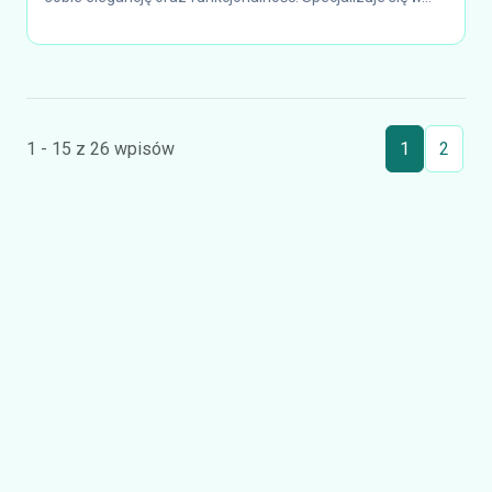
1 - 15 z 26 wpisów
1
2