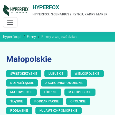
HYPERFOX
HYPERFOX: SCENARIUSZ RYNKU, KADRY MAREK
hyperfox.pl
Firmy
Firmy z województwa
Małopolskie
ŚWIĘTOKRZYSKIE
LUBUSKIE
WIELKOPOLSKIE
DOLNOŚLĄSKIE
ZACHODNIOPOMORSKIE
MAZOWIECKIE
ŁÓDZKIE
MAŁOPOLSKIE
ŚLĄSKIE
PODKARPACKIE
OPOLSKIE
PODLASKIE
KUJAWSKO-POMORSKIE