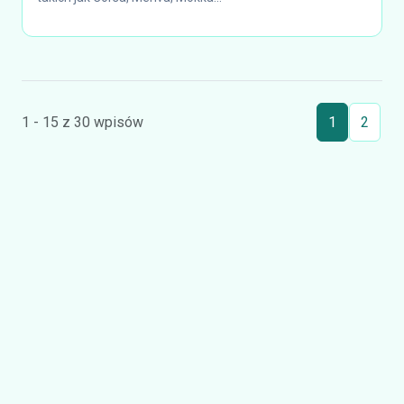
1 - 15 z 30 wpisów
1
2