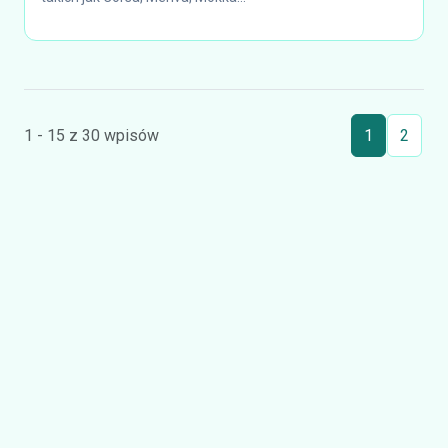
1 - 15 z 30 wpisów
1
2