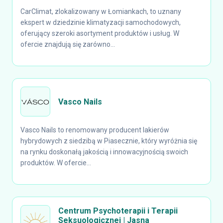
CarClimat, zlokalizowany w Łomiankach, to uznany
ekspert w dziedzinie klimatyzacji samochodowych,
oferujący szeroki asortyment produktów i usług. W
ofercie znajdują się zarówno...
Vasco Nails
Vasco Nails to renomowany producent lakierów
hybrydowych z siedzibą w Piasecznie, który wyróżnia się
na rynku doskonałą jakością i innowacyjnością swoich
produktów. W ofercie...
Centrum Psychoterapii i Terapii
Seksuologicznej | Jasna