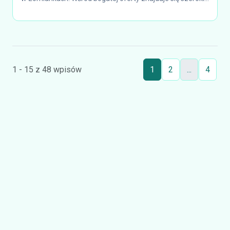
1 - 15 z 48 wpisów
1
2
...
4