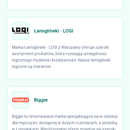
Łamigłówki - LOGI
Marka Łamigłówki - LOGI z Warszawy oferuje szeroki
asortyment produktów, które rozwijają umiejętności
logicznego myślenia i kreatywności. Nasze łamigłówki
logiczne są starannie...
Biggie
Biggie to renomowana marka specjalizująca się w odzieży
dla mężczyzn, dostępnej w dużych rozmiarach, z siedzibą
w Łomiankach. Wśród bogatej oferty znajduje się szeroki...