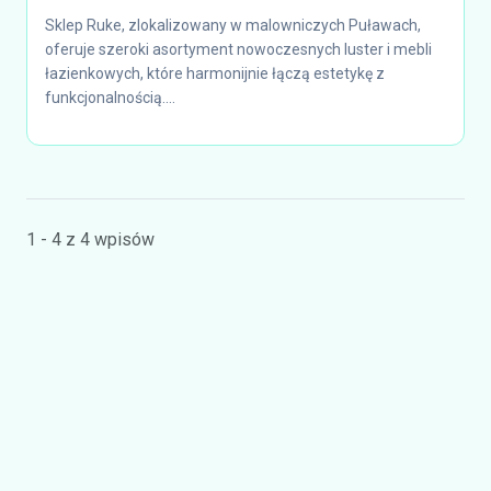
Sklep Ruke, zlokalizowany w malowniczych Puławach,
oferuje szeroki asortyment nowoczesnych luster i mebli
łazienkowych, które harmonijnie łączą estetykę z
funkcjonalnością....
1 - 4 z 4 wpisów