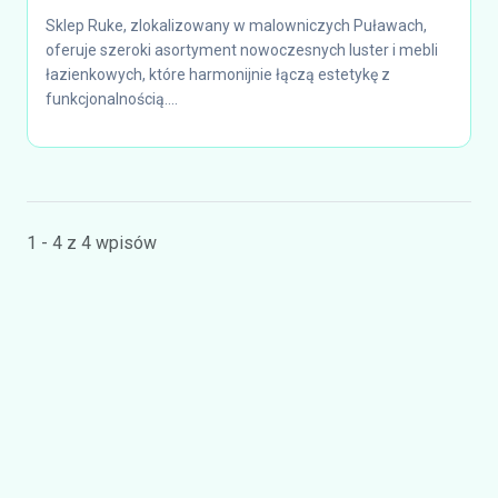
Sklep Ruke, zlokalizowany w malowniczych Puławach,
oferuje szeroki asortyment nowoczesnych luster i mebli
łazienkowych, które harmonijnie łączą estetykę z
funkcjonalnością....
1 - 4 z 4 wpisów