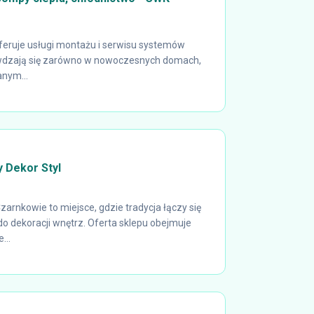
oferuje usługi montażu i serwisu systemów
awdzają się zarówno w nowoczesnych domach,
anym...
y Dekor Styl
Czarnkowie to miejsce, gdzie tradycja łączy się
 dekoracji wnętrz. Oferta sklepu obejmuje
...