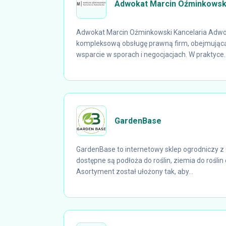
Adwokat Marcin Oźminkowsk
Adwokat Marcin Oźminkowski Kancelaria Adw
kompleksową obsługę prawną firm, obejmując
wsparcie w sporach i negocjacjach. W praktyce..
GardenBase
GardenBase to internetowy sklep ogrodniczy 
dostępne są podłoża do roślin, ziemia do roślin 
Asortyment został ułożony tak, aby...