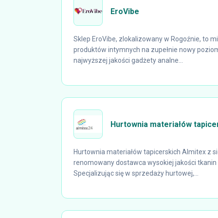
EroVibe
Sklep EroVibe, zlokalizowany w Rogoźnie, to mi
produktów intymnych na zupełnie nowy poziom.
najwyższej jakości gadżety analne...
Hurtownia materiałów tapicer
Hurtownia materiałów tapicerskich Almitex z s
renomowany dostawca wysokiej jakości tkanin 
Specjalizując się w sprzedaży hurtowej,...