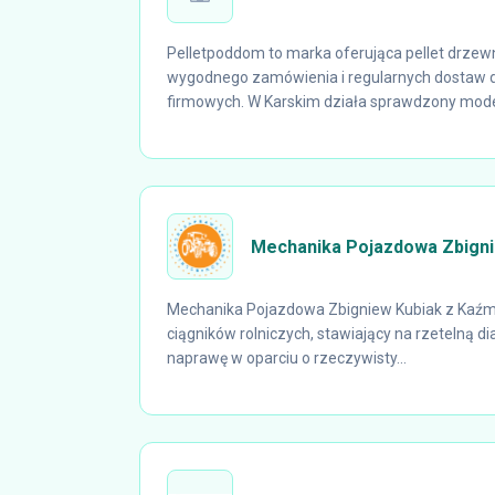
Pelletpoddom to marka oferująca pellet drzew
wygodnego zamówienia i regularnych dostaw 
firmowych. W Karskim działa sprawdzony model
Mechanika Pojazdowa Zbigni
Mechanika Pojazdowa Zbigniew Kubiak z Kaźmi
ciągników rolniczych, stawiający na rzetelną di
naprawę w oparciu o rzeczywisty...