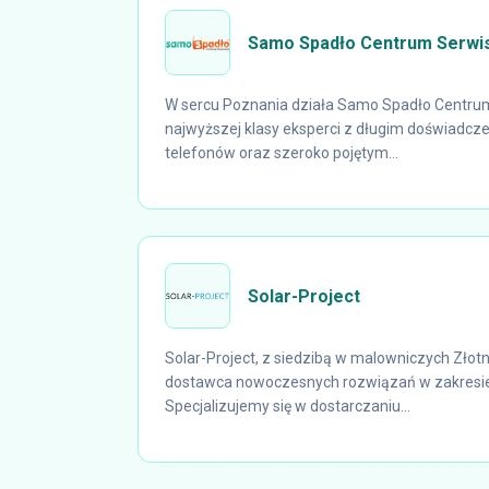
Samo Spadło Centrum Serw
W sercu Poznania działa Samo Spadło Centrum
najwyższej klasy eksperci z długim doświadcz
telefonów oraz szeroko pojętym...
Solar-Project
Solar-Project, z siedzibą w malowniczych Zło
dostawca nowoczesnych rozwiązań w zakresie 
Specjalizujemy się w dostarczaniu...