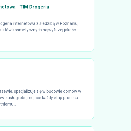
rnetowa - TIM Drogeria
ogeria internetowa z siedzibą w Poznaniu,
duktów kosmetycznych najwyższej jakości.
asewie, specjalizuje się w budowie domów w
owe usługi obejmujące każdy etap procesu
tniemu...