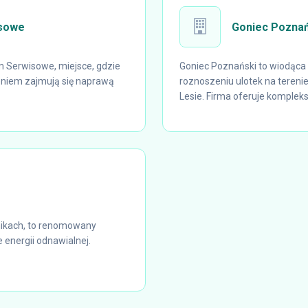
isowe
Goniec Poznań
 Serwisowe, miejsce, gdzie
Goniec Poznański to wiodąca 
eniem zajmują się naprawą
roznoszeniu ulotek na tereni
Lesie. Firma oferuje kompleks
tnikach, to renomowany
energii odnawialnej.