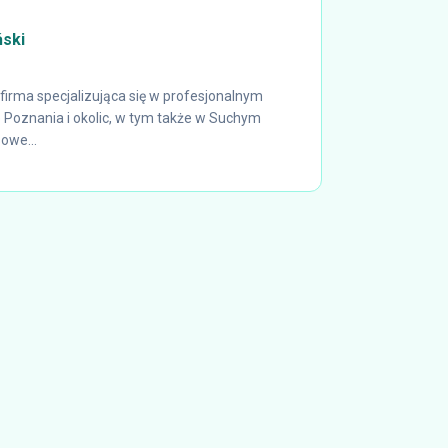
ski
firma specjalizująca się w profesjonalnym
e Poznania i okolic, w tym także w Suchym
owe...