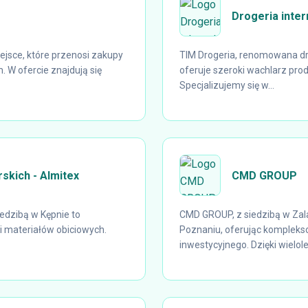
Drogeria inte
ejsce, które przenosi zakupy
TIM Drogeria, renomowana dr
 W ofercie znajdują się
oferuje szeroki wachlarz pro
Specjalizujemy się w...
skich - Almitex
CMD GROUP
iedzibą w Kępnie to
CMD GROUP, z siedzibą w Zal
i materiałów obiciowych.
Poznaniu, oferując kompleks
inwestycyjnego. Dzięki wielole