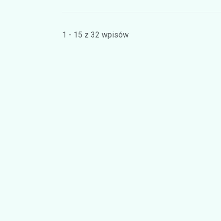
1 - 15 z 32 wpisów