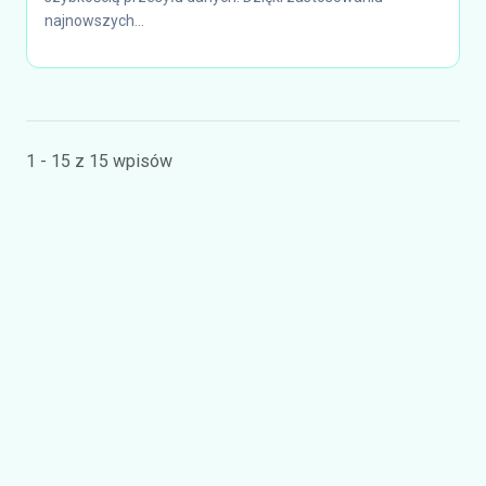
najnowszych...
1 - 15 z 15 wpisów