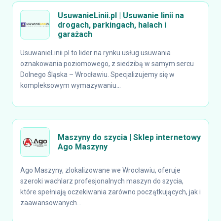
UsuwanieLinii.pl | Usuwanie linii na
drogach, parkingach, halach i
garażach
UsuwanieLinii.pl to lider na rynku usług usuwania
oznakowania poziomowego, z siedzibą w samym sercu
Dolnego Śląska – Wrocławiu. Specjalizujemy się w
kompleksowym wymazywaniu...
Maszyny do szycia | Sklep internetowy
Ago Maszyny
Ago Maszyny, zlokalizowane we Wrocławiu, oferuje
szeroki wachlarz profesjonalnych maszyn do szycia,
które spełniają oczekiwania zarówno początkujących, jak i
zaawansowanych...