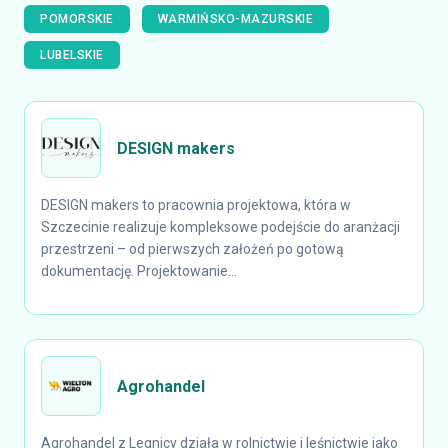
POMORSKIE
WARMIŃSKO-MAZURSKIE
LUBELSKIE
DESIGN makers
DESIGN makers to pracownia projektowa, która w
Szczecinie realizuje kompleksowe podejście do aranżacji
przestrzeni – od pierwszych założeń po gotową
dokumentację. Projektowanie...
Agrohandel
Agrohandel z Legnicy działa w rolnictwie i leśnictwie jako