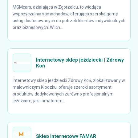
MGMcars, działająca w Zgorzelcu, to wiodąca
wypożyczalnia samochodów, oferująca szeroką gamę
usług dostosowanych do potrzeb klientów indywidualnych
oraz biznesowych. W ich...
Internetowy sklep jeździecki | Zdrowy
Koń
Internetowy sklep jeździecki Zdrowy Koń, zlokalizowany w
malowniczym Kłodzku, oferuje szeroki asortyment
produktów dedykowanych zarówno profesjonalnym
jeźdźcom, jak i amatorom...
Sklep internetowy FAMAR