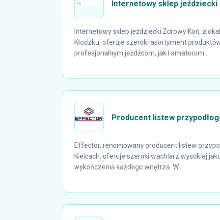
Internetowy sklep jeździecki
Internetowy sklep jeździecki Zdrowy Koń, zlo
Kłodzku, oferuje szeroki asortyment produk
profesjonalnym jeźdźcom, jak i amatorom...
Producent listew przypodłog
Effector, renomowany producent listew przyp
Kielcach, oferuje szeroki wachlarz wysokiej ja
wykończenia każdego wnętrza. W...