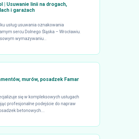
l | Usuwanie linii na drogach,
lach i garażach
rynku usług usuwania oznakowania
amym sercu Dolnego Śląska – Wrocławiu.
eksowym wymazywaniu...
amentów, murów, posadzek Famar
cjalizuje się w kompleksowych usługach
jąc profesjonalne podejście do napraw
sadzek betonowych....