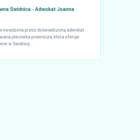
awna Świdnica - Adwokat Joanna
, prowadzona przez doświadczoną adwokat
wana placówka prawnicza, która oferuje
e w Świdnicy....