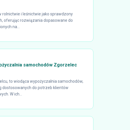
 rolnictwie i leśnictwie jako sprawdzony
ch, oferując rozwiązania dopasowane do
onych na...
życzalnia samochodów Zgorzelec
elcu, to wiodąca wypożyczalnia samochodów,
g dostosowanych do potrzeb klientów
ch. W ich...