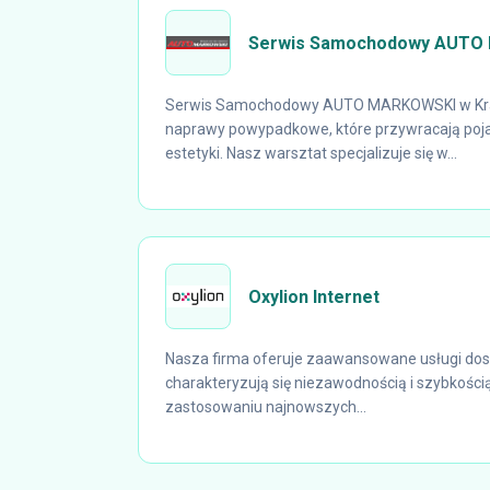
Serwis Samochodowy AUTO
Serwis Samochodowy AUTO MARKOWSKI w Kra
naprawy powypadkowe, które przywracają pojaz
estetyki. Nasz warsztat specjalizuje się w...
Oxylion Internet
Nasza firma oferuje zaawansowane usługi dost
charakteryzują się niezawodnością i szybkością
zastosowaniu najnowszych...