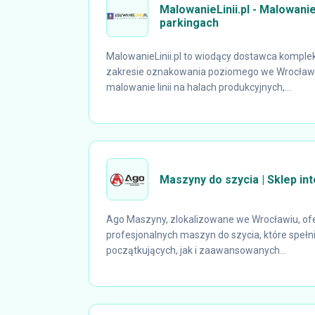
MalowanieLinii.pl - Malowanie 
parkingach
MalowanieLinii.pl to wiodący dostawca kompl
zakresie oznakowania poziomego we Wrocławi
malowanie linii na halach produkcyjnych,...
Maszyny do szycia | Sklep i
Ago Maszyny, zlokalizowane we Wrocławiu, ofe
profesjonalnych maszyn do szycia, które speł
początkujących, jak i zaawansowanych...