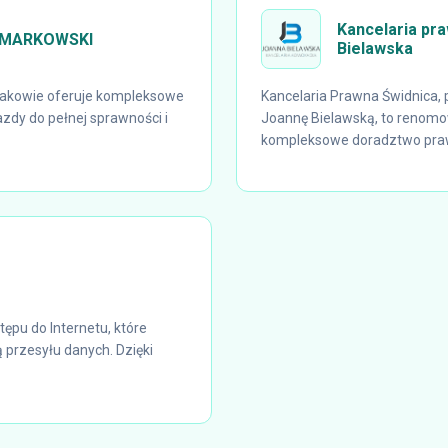
Kancelaria pr
 MARKOWSKI
Bielawska
kowie oferuje kompleksowe
Kancelaria Prawna Świdnica
dy do pełnej sprawności i
Joannę Bielawską, to renomo
kompleksowe doradztwo prawn
ępu do Internetu, które
 przesyłu danych. Dzięki