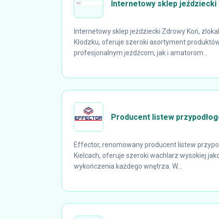
Internetowy sklep jeździecki
Internetowy sklep jeździecki Zdrowy Koń, zlo
Kłodzku, oferuje szeroki asortyment produk
profesjonalnym jeźdźcom, jak i amatorom...
Producent listew przypodłog
Effector, renomowany producent listew przyp
Kielcach, oferuje szeroki wachlarz wysokiej ja
wykończenia każdego wnętrza. W...