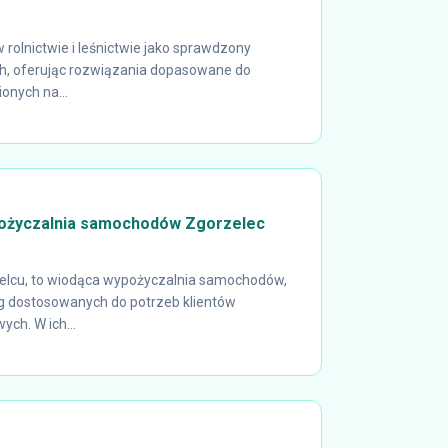
 rolnictwie i leśnictwie jako sprawdzony
ch, oferując rozwiązania dopasowane do
onych na...
życzalnia samochodów Zgorzelec
elcu, to wiodąca wypożyczalnia samochodów,
g dostosowanych do potrzeb klientów
ch. W ich...