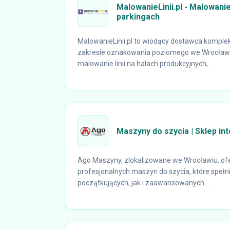
MalowanieLinii.pl - Malowanie 
parkingach
MalowanieLinii.pl to wiodący dostawca kompl
zakresie oznakowania poziomego we Wrocławi
malowanie linii na halach produkcyjnych,...
Maszyny do szycia | Sklep i
Ago Maszyny, zlokalizowane we Wrocławiu, ofe
profesjonalnych maszyn do szycia, które speł
początkujących, jak i zaawansowanych...