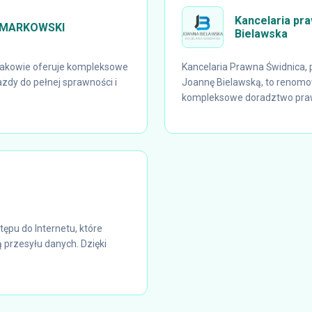
Kancelaria pr
 MARKOWSKI
Bielawska
kowie oferuje kompleksowe
Kancelaria Prawna Świdnica
dy do pełnej sprawności i
Joannę Bielawską, to renomo
kompleksowe doradztwo prawn
ępu do Internetu, które
 przesyłu danych. Dzięki