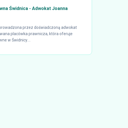
awna Świdnica - Adwokat Joanna
, prowadzona przez doświadczoną adwokat
wana placówka prawnicza, która oferuje
e w Świdnicy....