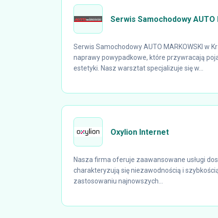
Serwis Samochodowy AUTO
Serwis Samochodowy AUTO MARKOWSKI w Kra
naprawy powypadkowe, które przywracają pojaz
estetyki. Nasz warsztat specjalizuje się w...
Oxylion Internet
Nasza firma oferuje zaawansowane usługi dost
charakteryzują się niezawodnością i szybkością
zastosowaniu najnowszych...