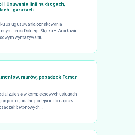
l | Usuwanie linii na drogach,
lach i garażach
rynku usług usuwania oznakowania
amym sercu Dolnego Śląska – Wrocławiu.
eksowym wymazywaniu...
amentów, murów, posadzek Famar
cjalizuje się w kompleksowych usługach
jąc profesjonalne podejście do napraw
sadzek betonowych....