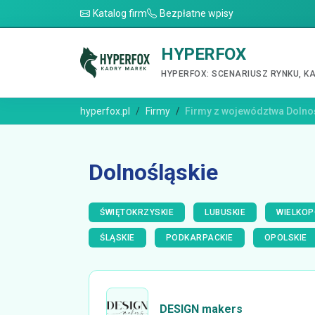
Katalog firm
Bezpłatne wpisy
HYPERFOX
HYPERFOX: SCENARIUSZ RYNKU, K
hyperfox.pl
Firmy
Firmy z województwa Dolno
Dolnośląskie
ŚWIĘTOKRZYSKIE
LUBUSKIE
WIELKOP
ŚLĄSKIE
PODKARPACKIE
OPOLSKIE
DESIGN makers