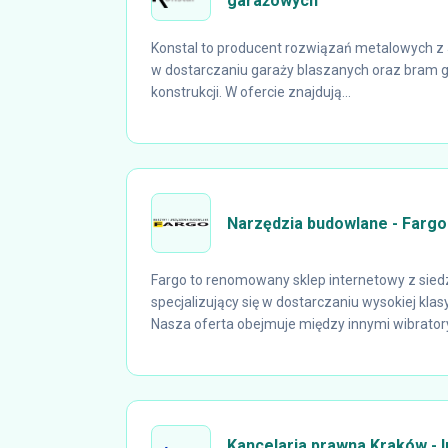
garażowych
Konstal to producent rozwiązań metalowych z J
w dostarczaniu garaży blaszanych oraz bram
konstrukcji. W ofercie znajdują...
Narzędzia budowlane - Fargo
Fargo to renomowany sklep internetowy z sied
specjalizujący się w dostarczaniu wysokiej kla
Nasza oferta obejmuje między innymi wibratory
Kancelaria prawna Kraków - I