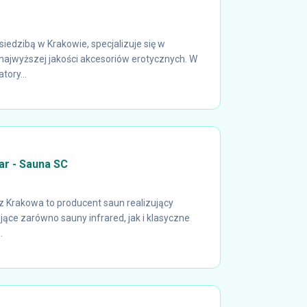
iedzibą w Krakowie, specjalizuje się w
najwyższej jakości akcesoriów erotycznych. W
tory...
ar - Sauna SC
 Krakowa to producent saun realizujący
ące zarówno sauny infrared, jak i klasyczne
.