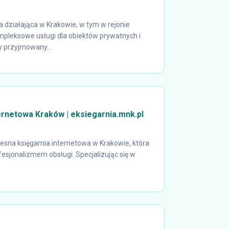
a działająca w Krakowie, w tym w rejonie
pleksowe usługi dla obiektów prywatnych i
 przyjmowany...
ernetowa Kraków | eksiegarnia.mnk.pl
esna księgarnia internetowa w Krakowie, która
ofesjonalizmem obsługi. Specjalizując się w