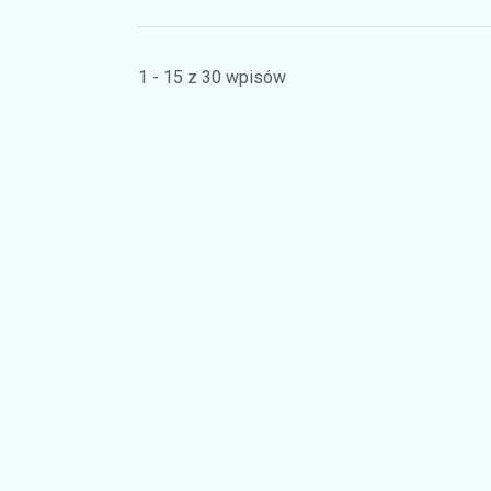
1 - 15 z 30 wpisów