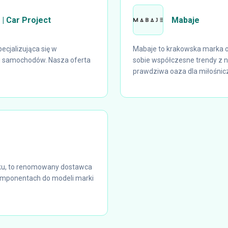
 | Car Project
Mabaje
ecjalizująca się w
Mabaje to krakowska marka of
gu samochodów. Nasza oferta
sobie współczesne trendy z n
prawdziwa oaza dla miłośnicz
ku, to renomowany dostawca
komponentach do modeli marki