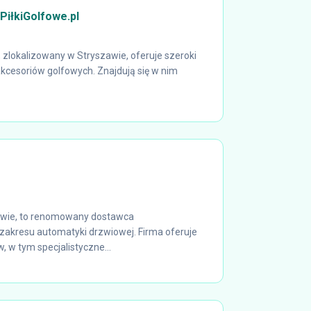
PiłkiGolfowe.pl
, zlokalizowany w Stryszawie, oferuje szeroki
akcesoriów golfowych. Znajdują się w nim
owie, to renomowany dostawca
akresu automatyki drzwiowej. Firma oferuje
 w tym specjalistyczne...