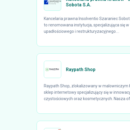
Sobota S.A.
Kancelaria prawna Insolventio Szaraniec Sobot
to renomowana instytucja, specjalizująca się 
upadłościowego i restrukturyzacyjnego....
Raypath Shop
Raypath Shop, zlokalizowany w malowniczym 
sklep internetowy specjalizujący się w innowa
czystościowych oraz kosmetycznych. Nasza ofe