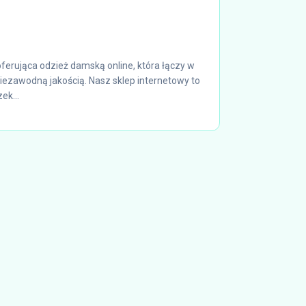
erująca odzież damską online, która łączy w
iezawodną jakością. Nasz sklep internetowy to
ek...