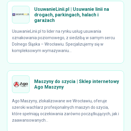
UsuwanieLinii.pl | Usuwanie linii na
drogach, parkingach, halach i
garażach
UsuwanieLinii.pl to lider na rynku usług usuwania
oznakowania poziomowego, z siedzibą w samym sercu
Dolnego Śląska – Wrocławiu. Specjalizujemy się w
kompleksowym wymazywaniu...
Maszyny do szycia | Sklep internetowy
Ago Maszyny
Ago Maszyny, zlokalizowane we Wrocławiu, oferuje
szeroki wachlarz profesjonalnych maszyn do szycia,
które spełniają oczekiwania zarówno początkujących, jak i
zaawansowanych...