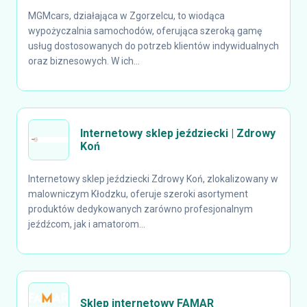
MGMcars, działająca w Zgorzelcu, to wiodąca
wypożyczalnia samochodów, oferująca szeroką gamę
usług dostosowanych do potrzeb klientów indywidualnych
oraz biznesowych. W ich...
Internetowy sklep jeździecki | Zdrowy
Koń
Internetowy sklep jeździecki Zdrowy Koń, zlokalizowany w
malowniczym Kłodzku, oferuje szeroki asortyment
produktów dedykowanych zarówno profesjonalnym
jeźdźcom, jak i amatorom...
Sklep internetowy FAMAR