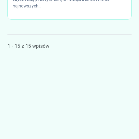
najnowszych...
1 - 15 z 15 wpisów