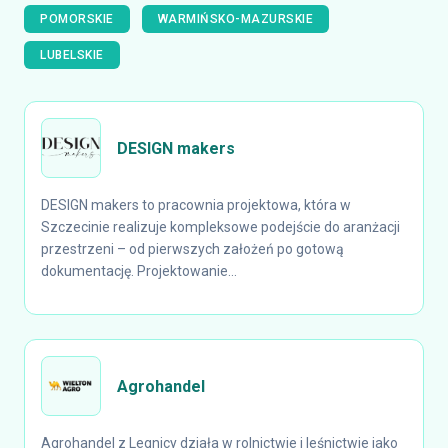
POMORSKIE
WARMIŃSKO-MAZURSKIE
LUBELSKIE
DESIGN makers
DESIGN makers to pracownia projektowa, która w
Szczecinie realizuje kompleksowe podejście do aranżacji
przestrzeni – od pierwszych założeń po gotową
dokumentację. Projektowanie...
Agrohandel
Agrohandel z Legnicy działa w rolnictwie i leśnictwie jako