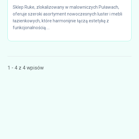
Sklep Ruke, zlokalizowany w malowniczych Puławach,
oferuje szeroki asortyment nowoczesnych luster i mebli
łazienkowych, które harmonijnie łączą estetykę z
funkcjonalnością....
1 - 4 z 4 wpisów