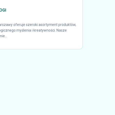
LOGI
arszawy oferuje szeroki asortyment produktów,
logicznego myślenia i kreatywności. Nasze
ie...