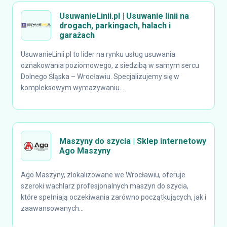
UsuwanieLinii.pl | Usuwanie linii na
drogach, parkingach, halach i
garażach
UsuwanieLinii.pl to lider na rynku usług usuwania
oznakowania poziomowego, z siedzibą w samym sercu
Dolnego Śląska – Wrocławiu. Specjalizujemy się w
kompleksowym wymazywaniu...
Maszyny do szycia | Sklep internetowy
Ago Maszyny
Ago Maszyny, zlokalizowane we Wrocławiu, oferuje
szeroki wachlarz profesjonalnych maszyn do szycia,
które spełniają oczekiwania zarówno początkujących, jak i
zaawansowanych...