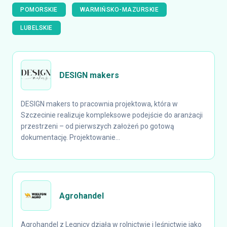
POMORSKIE
WARMIŃSKO-MAZURSKIE
LUBELSKIE
DESIGN makers
DESIGN makers to pracownia projektowa, która w
Szczecinie realizuje kompleksowe podejście do aranżacji
przestrzeni – od pierwszych założeń po gotową
dokumentację. Projektowanie...
Agrohandel
Agrohandel z Legnicy działa w rolnictwie i leśnictwie jako