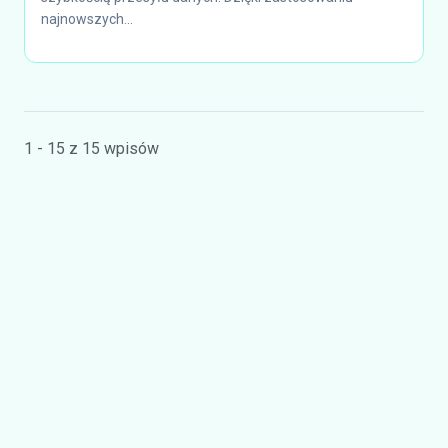
najnowszych...
1 - 15 z 15 wpisów