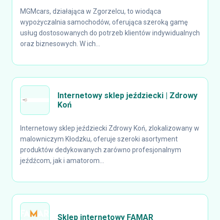
MGMcars, działająca w Zgorzelcu, to wiodąca
wypożyczalnia samochodów, oferująca szeroką gamę
usług dostosowanych do potrzeb klientów indywidualnych
oraz biznesowych. W ich...
Internetowy sklep jeździecki | Zdrowy
Koń
Internetowy sklep jeździecki Zdrowy Koń, zlokalizowany w
malowniczym Kłodzku, oferuje szeroki asortyment
produktów dedykowanych zarówno profesjonalnym
jeźdźcom, jak i amatorom...
Sklep internetowy FAMAR