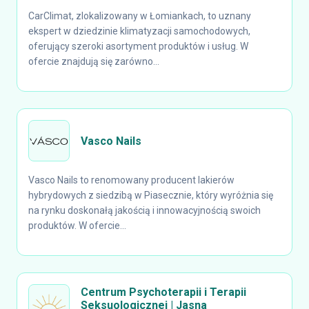
CarClimat, zlokalizowany w Łomiankach, to uznany
ekspert w dziedzinie klimatyzacji samochodowych,
oferujący szeroki asortyment produktów i usług. W
ofercie znajdują się zarówno...
Vasco Nails
Vasco Nails to renomowany producent lakierów
hybrydowych z siedzibą w Piasecznie, który wyróżnia się
na rynku doskonałą jakością i innowacyjnością swoich
produktów. W ofercie...
Centrum Psychoterapii i Terapii
Seksuologicznej | Jasna