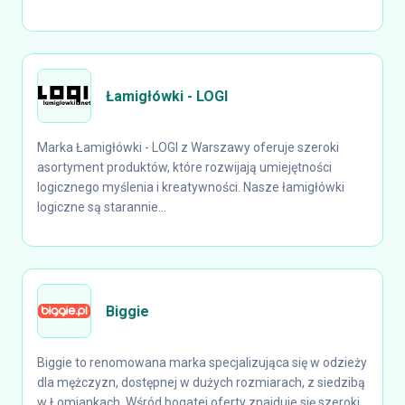
Łamigłówki - LOGI
Marka Łamigłówki - LOGI z Warszawy oferuje szeroki
asortyment produktów, które rozwijają umiejętności
logicznego myślenia i kreatywności. Nasze łamigłówki
logiczne są starannie...
Biggie
Biggie to renomowana marka specjalizująca się w odzieży
dla mężczyzn, dostępnej w dużych rozmiarach, z siedzibą
w Łomiankach. Wśród bogatej oferty znajduje się szeroki...