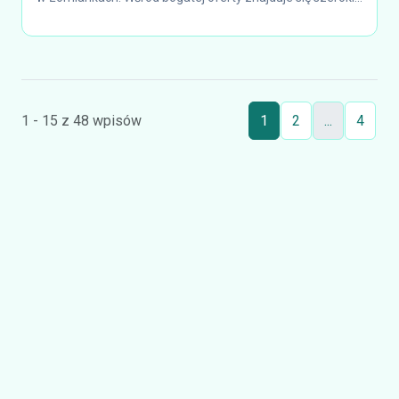
1 - 15 z 48 wpisów
1
2
...
4