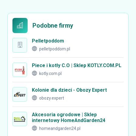
Podobne firmy
Pelletpoddom
pelletpoddom.pl
Piece i kotły C.O | Sklep KOTLY.COM.PL
kotly.com.pl
Kolonie dla dzieci - Obozy Expert
obozy.expert
Akcesoria ogrodowe | Sklep
internetowy HomeAndGarden24
homeandgarden24.pl