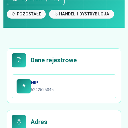
POZOSTAŁE
HANDEL I DYSTRYBUCJA
Dane rejestrowe
NIP
5242525045
Adres