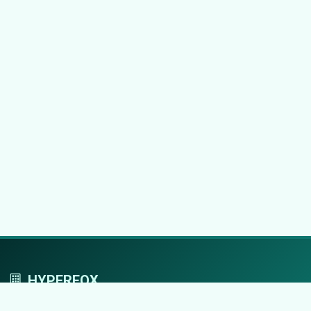
HYPERFOX
Tworzymy przestrzeń, w której marki grają