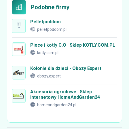
Podobne firmy
Pelletpoddom
pelletpoddom.pl
Piece i kotły C.O | Sklep KOTLY.COM.PL
kotly.com.pl
Kolonie dla dzieci - Obozy Expert
obozy.expert
Akcesoria ogrodowe | Sklep
internetowy HomeAndGarden24
homeandgarden24.pl