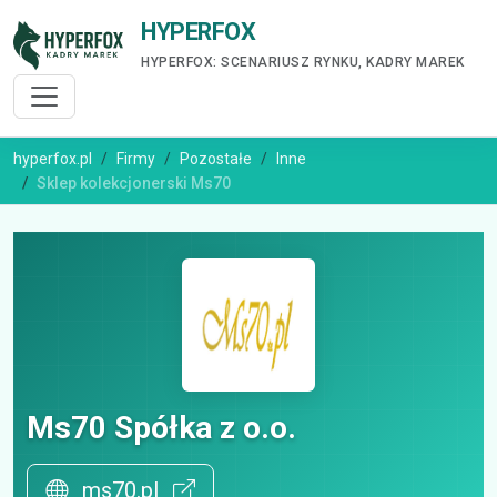
HYPERFOX
HYPERFOX: SCENARIUSZ RYNKU, KADRY MAREK
hyperfox.pl
Firmy
Pozostałe
Inne
Sklep kolekcjonerski Ms70
Ms70 Spółka z o.o.
ms70.pl