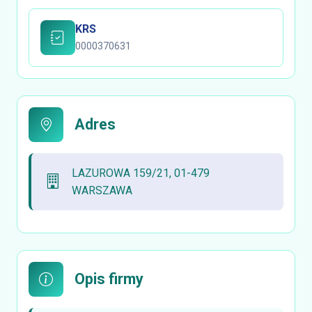
KRS
0000370631
Adres
LAZUROWA 159/21, 01-479
WARSZAWA
Opis firmy