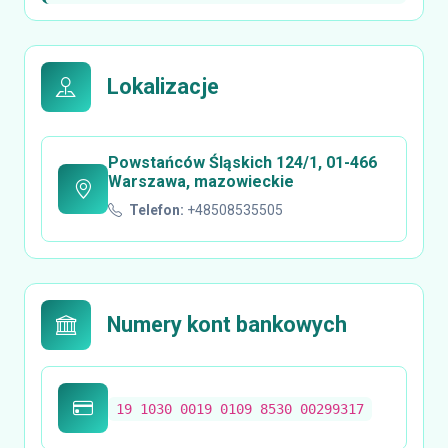
Lokalizacje
Powstańców Śląskich 124/1, 01-466
Warszawa, mazowieckie
Telefon:
+48508535505
Numery kont bankowych
19 1030 0019 0109 8530 00299317