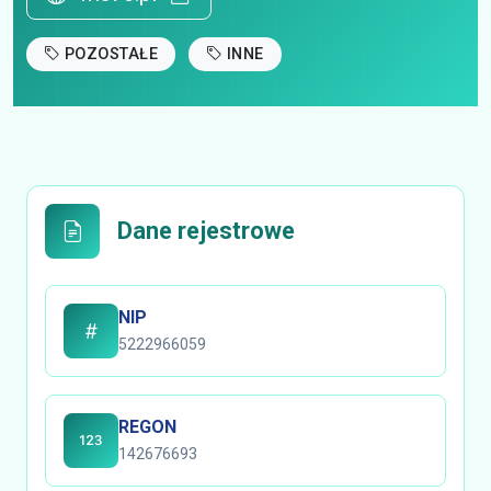
POZOSTAŁE
INNE
Dane rejestrowe
NIP
5222966059
REGON
142676693