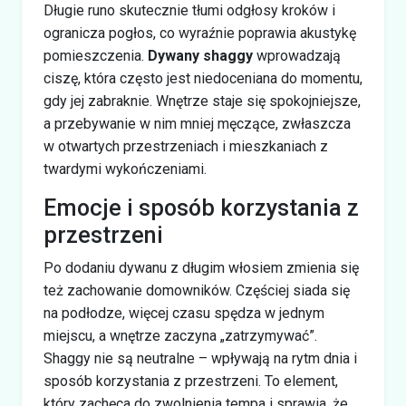
Długie runo skutecznie tłumi odgłosy kroków i
ogranicza pogłos, co wyraźnie poprawia akustykę
pomieszczenia.
Dywany shaggy
wprowadzają
ciszę, która często jest niedoceniana do momentu,
gdy jej zabraknie. Wnętrze staje się spokojniejsze,
a przebywanie w nim mniej męczące, zwłaszcza
w otwartych przestrzeniach i mieszkaniach z
twardymi wykończeniami.
Emocje i sposób korzystania z
przestrzeni
Po dodaniu dywanu z długim włosiem zmienia się
też zachowanie domowników. Częściej siada się
na podłodze, więcej czasu spędza w jednym
miejscu, a wnętrze zaczyna „zatrzymywać”.
Shaggy nie są neutralne – wpływają na rytm dnia i
sposób korzystania z przestrzeni. To element,
który zachęca do zwolnienia tempa i sprawia, że