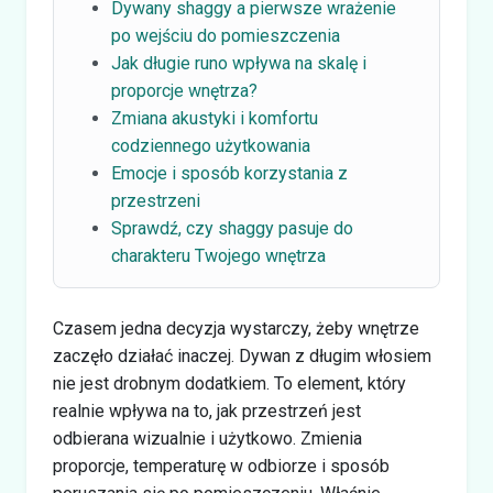
Dywany shaggy a pierwsze wrażenie
po wejściu do pomieszczenia
Jak długie runo wpływa na skalę i
proporcje wnętrza?
Zmiana akustyki i komfortu
codziennego użytkowania
Emocje i sposób korzystania z
przestrzeni
Sprawdź, czy shaggy pasuje do
charakteru Twojego wnętrza
Czasem jedna decyzja wystarczy, żeby wnętrze
zaczęło działać inaczej. Dywan z długim włosiem
nie jest drobnym dodatkiem. To element, który
realnie wpływa na to, jak przestrzeń jest
odbierana wizualnie i użytkowo. Zmienia
proporcje, temperaturę w odbiorze i sposób