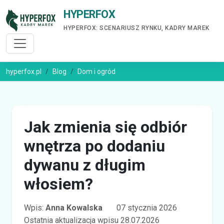
HYPERFOX
HYPERFOX: SCENARIUSZ RYNKU, KADRY MAREK
hyperfox.pl
Blog
Dom i ogród
Jak zmienia się odbiór
wnętrza po dodaniu
dywanu z długim
włosiem?
Wpis:
Anna Kowalska
07 stycznia 2026
Ostatnia aktualizacja wpisu 28.07.2026