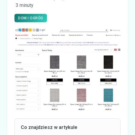
3 minuty
DOM I OGRÓD
Co znajdziesz w artykule