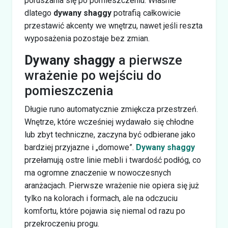
poruszania się po pomieszczeniu. Właśnie
dlatego
dywany shaggy
potrafią całkowicie
przestawić akcenty we wnętrzu, nawet jeśli reszta
wyposażenia pozostaje bez zmian.
Dywany shaggy
a pierwsze
wrażenie po wejściu do
pomieszczenia
Długie runo automatycznie zmiękcza przestrzeń.
Wnętrze, które wcześniej wydawało się chłodne
lub zbyt techniczne, zaczyna być odbierane jako
bardziej przyjazne i „domowe”.
Dywany shaggy
przełamują ostre linie mebli i twardość podłóg, co
ma ogromne znaczenie w nowoczesnych
aranżacjach. Pierwsze wrażenie nie opiera się już
tylko na kolorach i formach, ale na odczuciu
komfortu, które pojawia się niemal od razu po
przekroczeniu progu.