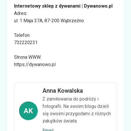
Internetowy sklep z dywanami | Dywanowo.pl
Adres:
ul. 1 Maja 37A, 87-200 Wąbrzeźno
Telefon:
732220231
Strona WWW:
https://dywanowo.pl
Anna Kowalska
Z zamiłowania do podróży i
fotografii. Na swoim blogu dzieli
AK
się swoimi przygodami z różnych
zakątków świata.
Email