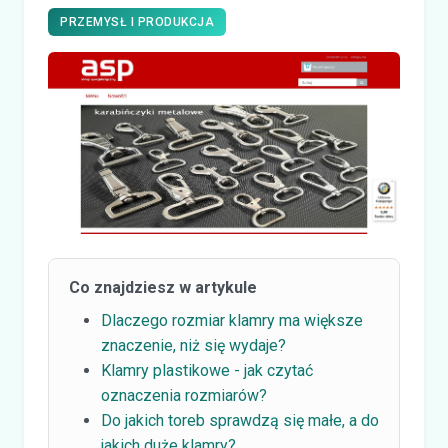
PRZEMYSŁ I PRODUKCJA
Co znajdziesz w artykule
Dlaczego rozmiar klamry ma większe
znaczenie, niż się wydaje?
Klamry plastikowe - jak czytać
oznaczenia rozmiarów?
Do jakich toreb sprawdzą się małe, a do
jakich duże klamry?