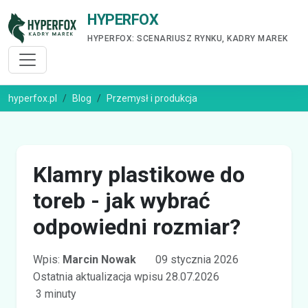
HYPERFOX
HYPERFOX: SCENARIUSZ RYNKU, KADRY MAREK
hyperfox.pl
Blog
Przemysł i produkcja
Klamry plastikowe do
toreb - jak wybrać
odpowiedni rozmiar?
Wpis:
Marcin Nowak
09 stycznia 2026
Ostatnia aktualizacja wpisu 28.07.2026
3 minuty