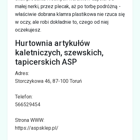
małej nerki, przez plecak, aż po torbę podróżną -
właściwie dobrana klamra plastikowa nie rzuca się
w oczy, ale robi dokładnie to, czego od niej
oczekujesz.
Hurtownia artykułów
kaletniczych, szewskich,
tapicerskich ASP
Adres:
Storczykowa 46, 87-100 Toruń
Telefon:
566529454
Strona WWW:
https://aspsklep.pl/