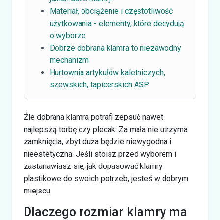
Materiał, obciążenie i częstotliwość
użytkowania - elementy, które decydują
o wyborze
Dobrze dobrana klamra to niezawodny
mechanizm
Hurtownia artykułów kaletniczych,
szewskich, tapicerskich ASP
Źle dobrana klamra potrafi zepsuć nawet
najlepszą torbę czy plecak. Za mała nie utrzyma
zamknięcia, zbyt duża będzie niewygodna i
nieestetyczna. Jeśli stoisz przed wyborem i
zastanawiasz się, jak dopasować klamry
plastikowe do swoich potrzeb, jesteś w dobrym
miejscu.
Dlaczego rozmiar klamry ma