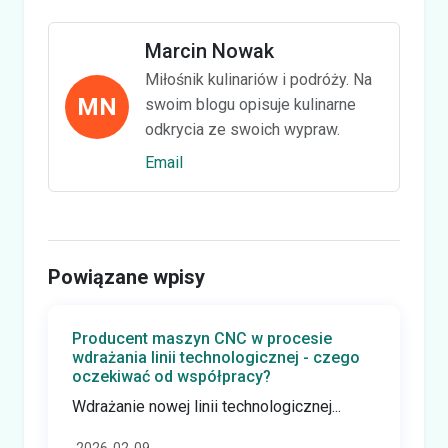
Marcin Nowak
Miłośnik kulinariów i podróży. Na
MN
swoim blogu opisuje kulinarne
odkrycia ze swoich wypraw.
Email
Powiązane wpisy
Producent maszyn CNC w procesie
wdrażania linii technologicznej - czego
oczekiwać od współpracy?
Wdrażanie nowej linii technologicznej...
2026-02-09