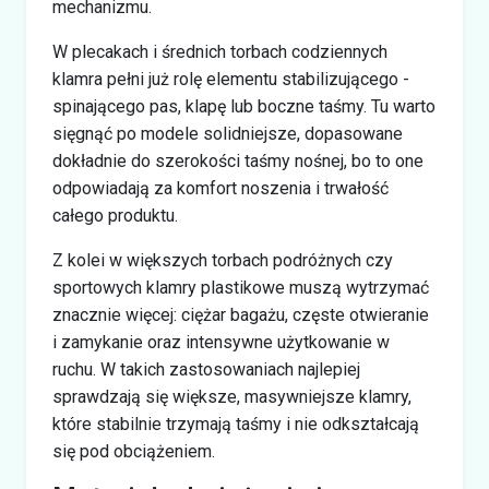
mechanizmu.
W plecakach i średnich torbach codziennych
klamra pełni już rolę elementu stabilizującego -
spinającego pas, klapę lub boczne taśmy. Tu warto
sięgnąć po modele solidniejsze, dopasowane
dokładnie do szerokości taśmy nośnej, bo to one
odpowiadają za komfort noszenia i trwałość
całego produktu.
Z kolei w większych torbach podróżnych czy
sportowych klamry plastikowe muszą wytrzymać
znacznie więcej: ciężar bagażu, częste otwieranie
i zamykanie oraz intensywne użytkowanie w
ruchu. W takich zastosowaniach najlepiej
sprawdzają się większe, masywniejsze klamry,
które stabilnie trzymają taśmy i nie odkształcają
się pod obciążeniem.