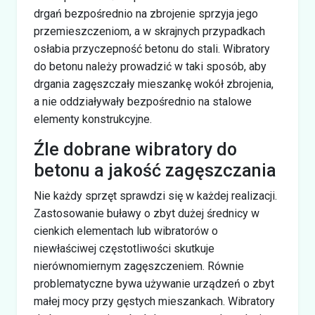
drgań bezpośrednio na zbrojenie sprzyja jego
przemieszczeniom, a w skrajnych przypadkach
osłabia przyczepność betonu do stali. Wibratory
do betonu należy prowadzić w taki sposób, aby
drgania zagęszczały mieszankę wokół zbrojenia,
a nie oddziaływały bezpośrednio na stalowe
elementy konstrukcyjne.
Źle dobrane wibratory do
betonu a jakość zagęszczania
Nie każdy sprzęt sprawdzi się w każdej realizacji.
Zastosowanie buławy o zbyt dużej średnicy w
cienkich elementach lub wibratorów o
niewłaściwej częstotliwości skutkuje
nierównomiernym zagęszczeniem. Równie
problematyczne bywa używanie urządzeń o zbyt
małej mocy przy gęstych mieszankach. Wibratory