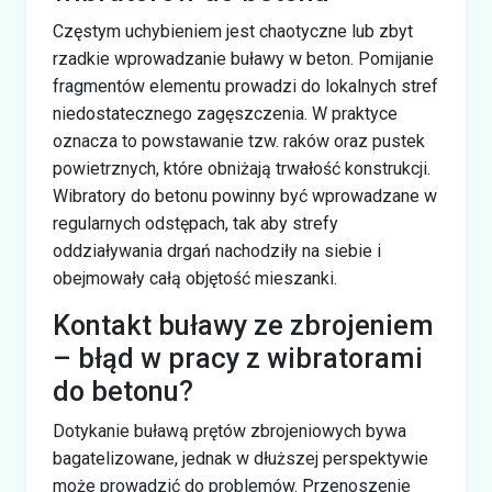
Częstym uchybieniem jest chaotyczne lub zbyt
rzadkie wprowadzanie buławy w beton. Pomijanie
fragmentów elementu prowadzi do lokalnych stref
niedostatecznego zagęszczenia. W praktyce
oznacza to powstawanie tzw. raków oraz pustek
powietrznych, które obniżają trwałość konstrukcji.
Wibratory do betonu powinny być wprowadzane w
regularnych odstępach, tak aby strefy
oddziaływania drgań nachodziły na siebie i
obejmowały całą objętość mieszanki.
Kontakt buławy ze zbrojeniem
– błąd w pracy z wibratorami
do betonu?
Dotykanie buławą prętów zbrojeniowych bywa
bagatelizowane, jednak w dłuższej perspektywie
może prowadzić do problemów. Przenoszenie