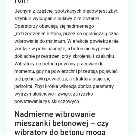
roli?
Jednym z częściej spotykanych błędów jest zbyt
szybkie wyciąganie buławy z mieszanki.
Operatorzy obawiają się nadmiernego
„rozrzedzenia” betonu, przez co ograniczają czas
wibrowania do minimum. W efekcie powietrze nie
zostaje w pełni usunięte, a beton nie wypełnia
dokładnie przestrzeni przy zbrojeniu i szalunku.
Wibratory do betonu powinny pracować do
momentu, gdy na powierzchni przestają pojawiać
się pęcherzyki powietrza, a struktura staje się
jednolita. Zbyt krótka wibracja obniża parametry
wytrzymałościowe i zwiększa ryzyko
powstawania rys skurczowych.
Nadmierne wibrowanie
mieszanki betonowej – czy
wibratory do betonu mogą