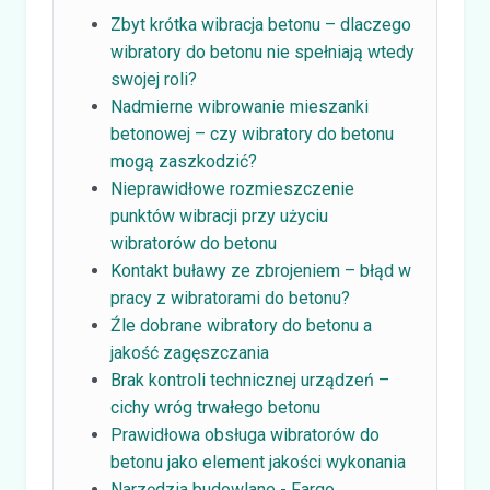
Zbyt krótka wibracja betonu – dlaczego
wibratory do betonu nie spełniają wtedy
swojej roli?
Nadmierne wibrowanie mieszanki
betonowej – czy wibratory do betonu
mogą zaszkodzić?
Nieprawidłowe rozmieszczenie
punktów wibracji przy użyciu
wibratorów do betonu
Kontakt buławy ze zbrojeniem – błąd w
pracy z wibratorami do betonu?
Źle dobrane wibratory do betonu a
jakość zagęszczania
Brak kontroli technicznej urządzeń –
cichy wróg trwałego betonu
Prawidłowa obsługa wibratorów do
betonu jako element jakości wykonania
Narzędzia budowlane - Fargo