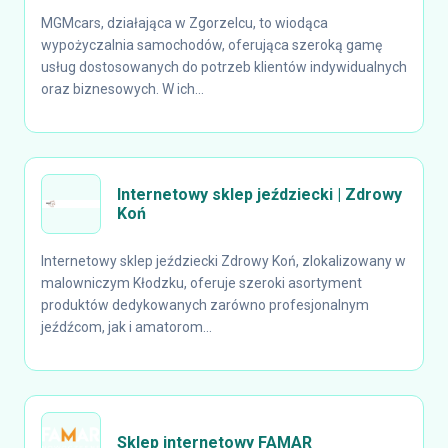
MGMcars, działająca w Zgorzelcu, to wiodąca
wypożyczalnia samochodów, oferująca szeroką gamę
usług dostosowanych do potrzeb klientów indywidualnych
oraz biznesowych. W ich...
Internetowy sklep jeździecki | Zdrowy
Koń
Internetowy sklep jeździecki Zdrowy Koń, zlokalizowany w
malowniczym Kłodzku, oferuje szeroki asortyment
produktów dedykowanych zarówno profesjonalnym
jeźdźcom, jak i amatorom...
Sklep internetowy FAMAR