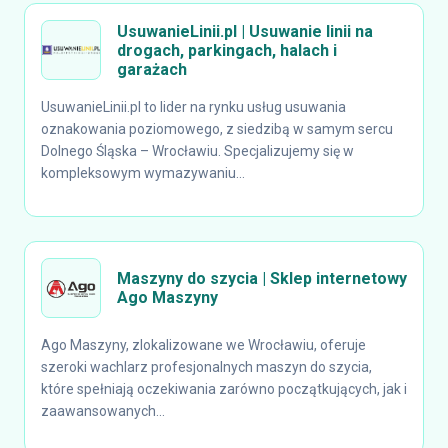
UsuwanieLinii.pl | Usuwanie linii na
drogach, parkingach, halach i
garażach
UsuwanieLinii.pl to lider na rynku usług usuwania
oznakowania poziomowego, z siedzibą w samym sercu
Dolnego Śląska – Wrocławiu. Specjalizujemy się w
kompleksowym wymazywaniu...
Maszyny do szycia | Sklep internetowy
Ago Maszyny
Ago Maszyny, zlokalizowane we Wrocławiu, oferuje
szeroki wachlarz profesjonalnych maszyn do szycia,
które spełniają oczekiwania zarówno początkujących, jak i
zaawansowanych...