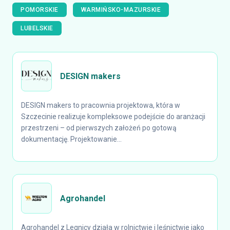
POMORSKIE
WARMIŃSKO-MAZURSKIE
LUBELSKIE
DESIGN makers
DESIGN makers to pracownia projektowa, która w
Szczecinie realizuje kompleksowe podejście do aranżacji
przestrzeni – od pierwszych założeń po gotową
dokumentację. Projektowanie...
Agrohandel
Agrohandel z Legnicy działa w rolnictwie i leśnictwie jako