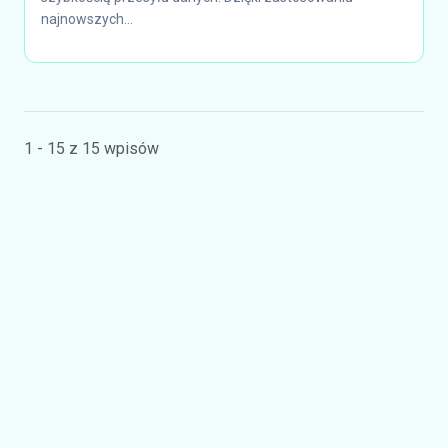
najnowszych...
1 - 15 z 15 wpisów