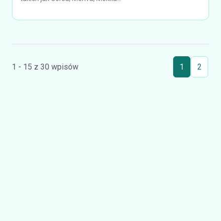
1 - 15 z 30 wpisów
1
2