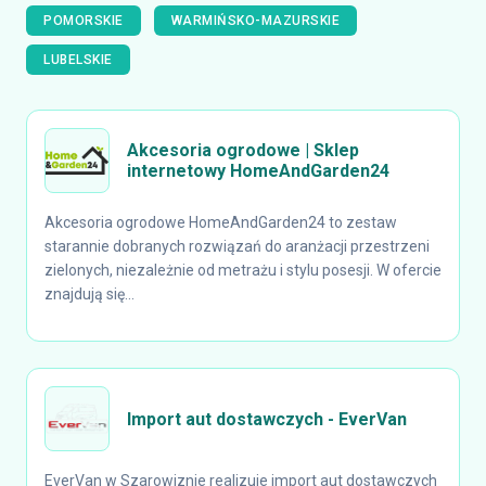
POMORSKIE
WARMIŃSKO-MAZURSKIE
LUBELSKIE
Akcesoria ogrodowe | Sklep
internetowy HomeAndGarden24
Akcesoria ogrodowe HomeAndGarden24 to zestaw
starannie dobranych rozwiązań do aranżacji przestrzeni
zielonych, niezależnie od metrażu i stylu posesji. W ofercie
znajdują się...
Import aut dostawczych - EverVan
EverVan w Szarowiznie realizuje import aut dostawczych