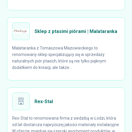
Sklep z ptasimi piórami | Malataranka
Malataranka z Tomaszowa Mazowieckiego to
renomowany sklep specjalizujący się w sprzedaży
naturalnych piór ptasich, które są nie tylko pięknym
dodatkiem do kreacji, ale także...
Rex-Stal
Rex-Stal to renomowana firma z siedzibą w Łodzi, która
od lat dostarcza najwyższej jakości materiały instalacyjne.
W ofercie znajduje się szeroki asortyment produktów, w