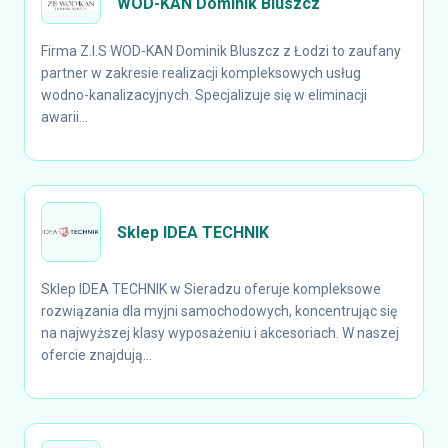
WOD-KAN Dominik Bluszcz
Firma Z.I.S WOD-KAN Dominik Bluszcz z Łodzi to zaufany
partner w zakresie realizacji kompleksowych usług
wodno-kanalizacyjnych. Specjalizuje się w eliminacji
awarii...
Sklep IDEA TECHNIK
Sklep IDEA TECHNIK w Sieradzu oferuje kompleksowe
rozwiązania dla myjni samochodowych, koncentrując się
na najwyższej klasy wyposażeniu i akcesoriach. W naszej
ofercie znajdują...