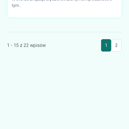
tym...
1 - 15 z 22 wpisów
1
2