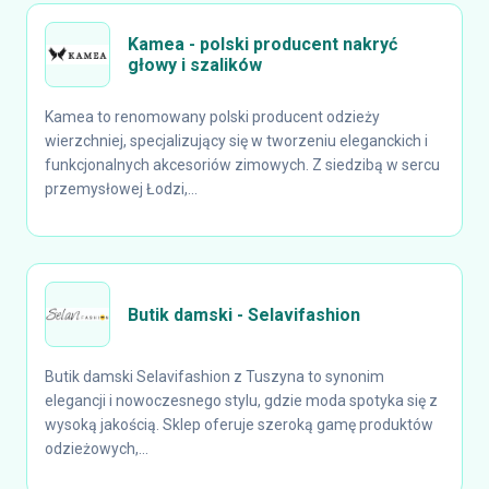
Kamea - polski producent nakryć
głowy i szalików
Kamea to renomowany polski producent odzieży
wierzchniej, specjalizujący się w tworzeniu eleganckich i
funkcjonalnych akcesoriów zimowych. Z siedzibą w sercu
przemysłowej Łodzi,...
Butik damski - Selavifashion
Butik damski Selavifashion z Tuszyna to synonim
elegancji i nowoczesnego stylu, gdzie moda spotyka się z
wysoką jakością. Sklep oferuje szeroką gamę produktów
odzieżowych,...