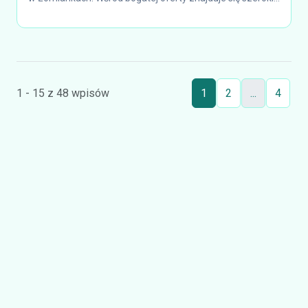
1 - 15 z 48 wpisów
1
2
...
4