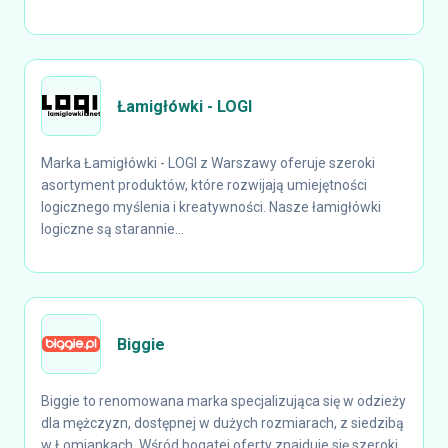
Łamigłówki - LOGI
Marka Łamigłówki - LOGI z Warszawy oferuje szeroki
asortyment produktów, które rozwijają umiejętności
logicznego myślenia i kreatywności. Nasze łamigłówki
logiczne są starannie...
Biggie
Biggie to renomowana marka specjalizująca się w odzieży
dla mężczyzn, dostępnej w dużych rozmiarach, z siedzibą
w Łomiankach. Wśród bogatej oferty znajduje się szeroki...