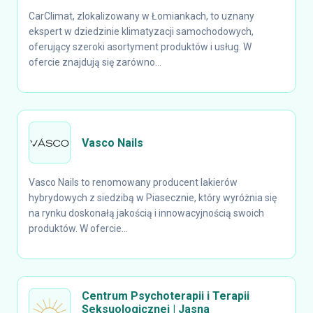
CarClimat, zlokalizowany w Łomiankach, to uznany
ekspert w dziedzinie klimatyzacji samochodowych,
oferujący szeroki asortyment produktów i usług. W
ofercie znajdują się zarówno...
Vasco Nails
Vasco Nails to renomowany producent lakierów
hybrydowych z siedzibą w Piasecznie, który wyróżnia się
na rynku doskonałą jakością i innowacyjnością swoich
produktów. W ofercie...
Centrum Psychoterapii i Terapii
Seksuologicznej | Jasna